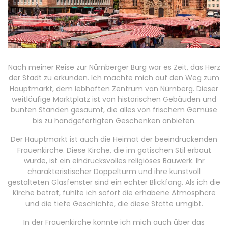
Nach meiner Reise zur Nürnberger Burg war es Zeit, das Herz
der Stadt zu erkunden. Ich machte mich auf den Weg zum
Hauptmarkt, dem lebhaften Zentrum von Nürnberg. Dieser
weitläufige Marktplatz ist von historischen Gebäuden und
bunten Ständen gesäumt, die alles von frischem Gemüse
bis zu handgefertigten Geschenken anbieten.
Der Hauptmarkt ist auch die Heimat der beeindruckenden
Frauenkirche. Diese Kirche, die im gotischen Stil erbaut
wurde, ist ein eindrucksvolles religiöses Bauwerk. Ihr
charakteristischer Doppelturm und ihre kunstvoll
gestalteten Glasfenster sind ein echter Blickfang. Als ich die
Kirche betrat, fühlte ich sofort die erhabene Atmosphäre
und die tiefe Geschichte, die diese Stätte umgibt.
In der Frauenkirche konnte ich mich auch über das