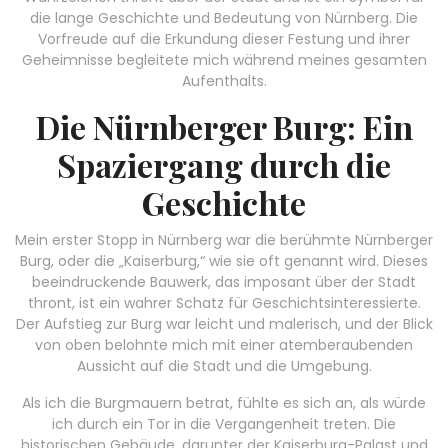
die lange Geschichte und Bedeutung von Nürnberg. Die
Vorfreude auf die Erkundung dieser Festung und ihrer
Geheimnisse begleitete mich während meines gesamten
Aufenthalts.
Die Nürnberger Burg: Ein
Spaziergang durch die
Geschichte
Mein erster Stopp in Nürnberg war die berühmte Nürnberger
Burg, oder die „Kaiserburg,“ wie sie oft genannt wird. Dieses
beeindruckende Bauwerk, das imposant über der Stadt
thront, ist ein wahrer Schatz für Geschichtsinteressierte.
Der Aufstieg zur Burg war leicht und malerisch, und der Blick
von oben belohnte mich mit einer atemberaubenden
Aussicht auf die Stadt und die Umgebung.
Als ich die Burgmauern betrat, fühlte es sich an, als würde
ich durch ein Tor in die Vergangenheit treten. Die
historischen Gebäude, darunter der Kaiserburg-Palast und