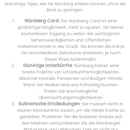
sind einige Tipps, wie Sie Nürnberg erleben können, ohne die
Bank zu sprengen:
Nürnberg Card
: Die Nürnberg Card ist eine
großartige Möglichkeit, Geld zu sparen. Sie bietet
kostenlosen Zugang zu vielen der wichtigsten
Sehenswürdigkeiten und öffentlichen
Verkehrsmitteln in der Stadt. Sie können die Karte
für verschiedene Zeiträume erwerben, je nach
Dauer Ihres Aufenthalts.
Günstige Unterkünfte
: Nürnberg bietet eine
breite Palette von Unterkunftsmöglichkeiten,
darunter Hostels, Pensionen und Budget-Hotels.
Wenn Sie flexibel sind und frühzeitig buchen,
finden Sie erschwingliche
Übernachtungsmöglichkeiten.
Kulinarische Entdeckungen
: Sie müssen nicht in
teuren Restaurants essen, um die lokale Küche zu
genießen. Probieren Sie die leckeren Snacks auf
den Märkten und probieren Sie die Nürnberger
Bratwürste und Lebkuchen. Dies ist nicht nur