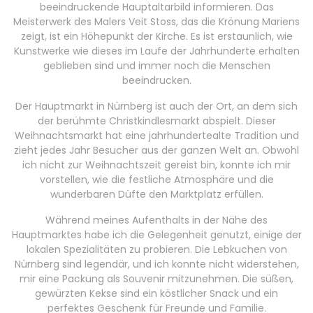
beeindruckende Hauptaltarbild informieren. Das
Meisterwerk des Malers Veit Stoss, das die Krönung Mariens
zeigt, ist ein Höhepunkt der Kirche. Es ist erstaunlich, wie
Kunstwerke wie dieses im Laufe der Jahrhunderte erhalten
geblieben sind und immer noch die Menschen
beeindrucken.
Der Hauptmarkt in Nürnberg ist auch der Ort, an dem sich
der berühmte Christkindlesmarkt abspielt. Dieser
Weihnachtsmarkt hat eine jahrhundertealte Tradition und
zieht jedes Jahr Besucher aus der ganzen Welt an. Obwohl
ich nicht zur Weihnachtszeit gereist bin, konnte ich mir
vorstellen, wie die festliche Atmosphäre und die
wunderbaren Düfte den Marktplatz erfüllen.
Während meines Aufenthalts in der Nähe des
Hauptmarktes habe ich die Gelegenheit genutzt, einige der
lokalen Spezialitäten zu probieren. Die Lebkuchen von
Nürnberg sind legendär, und ich konnte nicht widerstehen,
mir eine Packung als Souvenir mitzunehmen. Die süßen,
gewürzten Kekse sind ein köstlicher Snack und ein
perfektes Geschenk für Freunde und Familie.