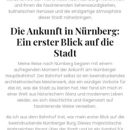
und Ihnen die faszinierenden Sehenswürdigkeiten,
kulinarischen Genüsse und die einzigartige Atmosphäre
dieser Stadt näherbringen.
Die Ankunft in Nürnberg:
Ein erster Blick auf die
Stadt
Meine Reise nach Nürnberg begann mit einem
aufregenden Moment der Ankunft am Nürnberger
Hauptbahnhof. Der Bahnhof selbst ist ein beeindruckendes
architektonisches Meisterwerk, das ein würdiger Vorbote für
das ist, was die Stadt zu bieten hat. Hier fand ich mich in
einer Welt aus historischem Glanz und modernem Leben
wieder, wo sich Geschichte und Gegenwart auf
faszinierende Weise verweben.
Als ich aus dem Bahnhof trat, war mein erster Blick auf die
beeindruckende Nürnberger Burg. Dieses majestätische
Wahrzeichen thront über der Stadt und ist ein Symbol für