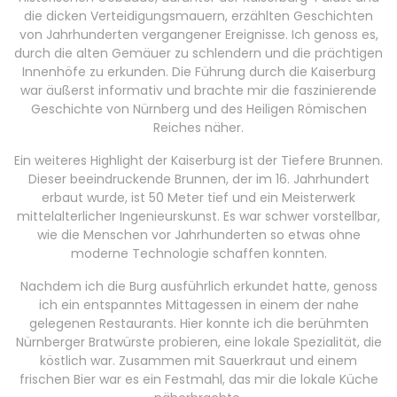
die dicken Verteidigungsmauern, erzählten Geschichten
von Jahrhunderten vergangener Ereignisse. Ich genoss es,
durch die alten Gemäuer zu schlendern und die prächtigen
Innenhöfe zu erkunden. Die Führung durch die Kaiserburg
war äußerst informativ und brachte mir die faszinierende
Geschichte von Nürnberg und des Heiligen Römischen
Reiches näher.
Ein weiteres Highlight der Kaiserburg ist der Tiefere Brunnen.
Dieser beeindruckende Brunnen, der im 16. Jahrhundert
erbaut wurde, ist 50 Meter tief und ein Meisterwerk
mittelalterlicher Ingenieurskunst. Es war schwer vorstellbar,
wie die Menschen vor Jahrhunderten so etwas ohne
moderne Technologie schaffen konnten.
Nachdem ich die Burg ausführlich erkundet hatte, genoss
ich ein entspanntes Mittagessen in einem der nahe
gelegenen Restaurants. Hier konnte ich die berühmten
Nürnberger Bratwürste probieren, eine lokale Spezialität, die
köstlich war. Zusammen mit Sauerkraut und einem
frischen Bier war es ein Festmahl, das mir die lokale Küche