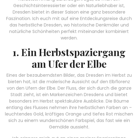
Geschichtsinteressierter oder ein Naturliebhaber ist,
Dresden bietet in dieser Saison eine ganz besondere
Faszination. Ich euch mit auf eine Entdeckungsreise durch
das herbstliche Dresden, wo historische Denkmäler und
natürliche Schönheiten perfekt miteinander kombiniert
werden.
1. Ein Herbstspaziergang
am Ufer der Elbe
Eines der bezauberndsten Bilder, das Dresden im Herbst zu
bieten hat, ist die malerische Aussicht auf den Elbflorenz
von den Ufern der Elbe. Der Fluss, der sich durch die ganze
Stadt zieht, ist ein Markenzeichen Dresdens und bietet
besonders im Herbst spektakuläre Ausblicke. Die Bäume
entlang des Flusses nehmen ihre herbstlichen Farben an –
leuchtendes Gold, kräftiges Orange und tiefes Rot mischen
sich zu einem wunderschönen Farbspiel, das fast wie ein
Gemälde aussieht.