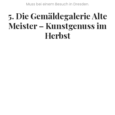
Muss bei einem Besuch in Dresden.
5. Die Gemäldegalerie Alte
Meister – Kunstgenuss im
Herbst