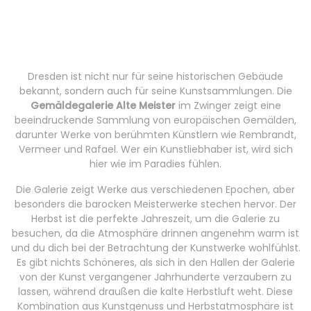
Dresden ist nicht nur für seine historischen Gebäude
bekannt, sondern auch für seine Kunstsammlungen. Die
Gemäldegalerie Alte Meister
im Zwinger zeigt eine
beeindruckende Sammlung von europäischen Gemälden,
darunter Werke von berühmten Künstlern wie Rembrandt,
Vermeer und Rafael. Wer ein Kunstliebhaber ist, wird sich
hier wie im Paradies fühlen.
Die Galerie zeigt Werke aus verschiedenen Epochen, aber
besonders die barocken Meisterwerke stechen hervor. Der
Herbst ist die perfekte Jahreszeit, um die Galerie zu
besuchen, da die Atmosphäre drinnen angenehm warm ist
und du dich bei der Betrachtung der Kunstwerke wohlfühlst.
Es gibt nichts Schöneres, als sich in den Hallen der Galerie
von der Kunst vergangener Jahrhunderte verzaubern zu
lassen, während draußen die kalte Herbstluft weht. Diese
Kombination aus Kunstgenuss und Herbstatmosphäre ist