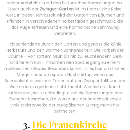
seiner Architektur und den historischen Sammlungen an.
Doch auch der
Zwinger-Garten
ist im Herbst eine Reise
wert. In dieser Jahreszeit wird der Garten von Bäumen und
Pflanzen in verschiedenen Herbstfarben geschmückt, die
das Auge erfreuen und eine harmonische Stimmung
verbreiten.
Ich schlenderte durch den Garten und genoss die kühle
Herbstluft und den warmen Sonnenschein. Die Farben der
Bäume – von sattem Grün bis hin zu leuchtendem Gelb
und tiefem Rot – machten den Spaziergang zu einem
malerischen Erlebnis. Besonders schön ist es hier am frühen
Morgen oder am späten Nachmittag, wenn das
Sonnenlicht in warmen Tönen auf den Zwinger fällt und der
Garten in ein goldenes Licht taucht. Wer sich für Kunst
interessiert, sollte unbedingt auch die Sammlungen des
Zwingers besuchen, die Werke aus der Barockzeit sowie
viele Meisterwerke der europäischen Kunstgeschichte
beinhalten.
3.
Die Frauenkirche