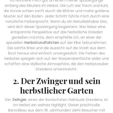
Ich erinnere mich gut an einen meiner Spaziergänge
entlang des Elbufers im Herbst. Die Luft war frisch und kühl,
die Sonne schien sanft durch die Blätter und malte goldene
Muster auf den Boden. Jeder Schritt führte mich durch eine
natürliche Farbenpracht. Wenn du ein Naturliebhaber bist,
wird dich dieser Spaziergang begeistern. Wer lieber eine
entspannte Perspektive auf das herbstliche Dresden
genießen möchte, dem empfehle ich, an einer der
speziellen
Herbstrundfahrten
auf der Elbe teilzunehmen.
Die sanfte Brise und die Aussicht auf die Stadt aus dem
Boot heraus sind einfach unvergesslich. Die Farben des
Herbstes spiegeln sich auf der Wasseroberfläche wider und
schaffen eine idyllische Atmosphäre, die den Herbstzauber
Dresdens unterstreicht.
2. Der Zwinger und sein
herbstlicher Garten
Der
Zwinger
, eines der ikonischsten Gebäude Dresdens, ist
im Herbst ein wahres Highlight. Dieser prachtvolle
Barockbau aus dem 18. Jahrhundert zieht Besucher mit