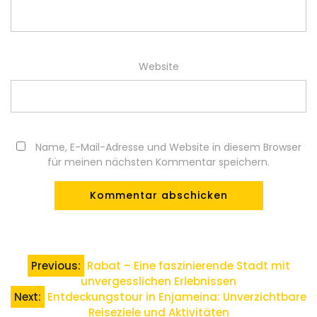
Website
Name, E-Mail-Adresse und Website in diesem Browser
für meinen nächsten Kommentar speichern.
Beitragsnavigation
Previous:
Rabat – Eine faszinierende Stadt mit
unvergesslichen Erlebnissen
Next:
Entdeckungstour in Enjameina: Unverzichtbare
Reiseziele und Aktivitäten