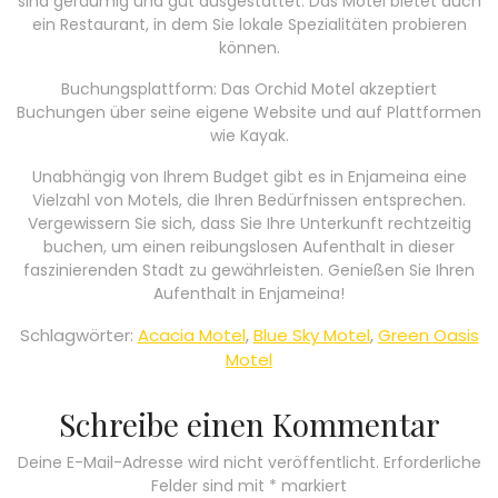
sind geräumig und gut ausgestattet. Das Motel bietet auch
ein Restaurant, in dem Sie lokale Spezialitäten probieren
können.
Buchungsplattform: Das Orchid Motel akzeptiert
Buchungen über seine eigene Website und auf Plattformen
wie Kayak.
Unabhängig von Ihrem Budget gibt es in Enjameina eine
Vielzahl von Motels, die Ihren Bedürfnissen entsprechen.
Vergewissern Sie sich, dass Sie Ihre Unterkunft rechtzeitig
buchen, um einen reibungslosen Aufenthalt in dieser
faszinierenden Stadt zu gewährleisten. Genießen Sie Ihren
Aufenthalt in Enjameina!
Schlagwörter:
Acacia Motel
,
Blue Sky Motel
,
Green Oasis
Motel
Schreibe einen Kommentar
Deine E-Mail-Adresse wird nicht veröffentlicht.
Erforderliche
Felder sind mit
*
markiert