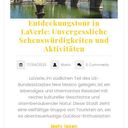
Entdeckungstour in
LaVerle: Unvergessliche
Sehenswürdigkeiten und
Aktivitäten
17/04/2023
Mario
0 Comments
LaVerle, im südlichen Teil des US-
Bundesstaates New Mexico gelegen, ist ein
lebendiges und charmantes Reiseziel mit
reicher kultureller Geschichte und
atemberaubender Natur. Diese Stadt zieht
eine vielfältige Gruppe von Touristen an, sei
es abenteuerlustige Outdoor-Enthusiasten
Mehr lesen