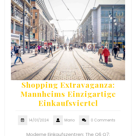
Shopping Extravaganza:
Mannheims Einzigartige
Einkaufsviertel
14/01/2024
Mario
0 Comments
Moderne Einkaufszentren: The Q6 Q7: