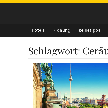
Skip
to
content
Hotels
Planung
Reisetipps
Schlagwort:
Geräu