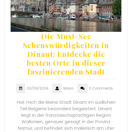
Die Must-See
Sehenswürdigkeiten in
Dinant: Entdecke die
besten Orte in dieser
faszinierenden Stadt
03/09/2024
Mario
0 Comments
Hat mich die kleine Stadt Dinant im südlichen
Teil Belgiens besonders begeistert. Dinant
liegt in der französischsprachigen Region
Wallonien, genauer gesagt in der Provinz
Namur, und befindet sich malerisch am Ufer