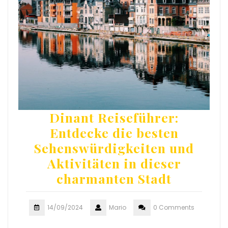
Dinant Reiseführer:
Entdecke die besten
Sehenswürdigkeiten und
Aktivitäten in dieser
charmanten Stadt
14/09/2024
Mario
0 Comments