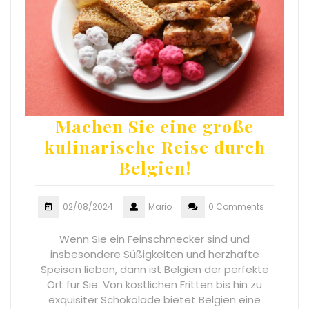
Machen Sie eine große
kulinarische Reise durch
Belgien!
02/08/2024
Mario
0 Comments
Wenn Sie ein Feinschmecker sind und
insbesondere Süßigkeiten und herzhafte
Speisen lieben, dann ist Belgien der perfekte
Ort für Sie. Von köstlichen Fritten bis hin zu
exquisiter Schokolade bietet Belgien eine